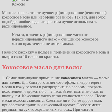
Кокосы
Многие спорят, что же лучше: рафинированное (очищенное)
кокосовое масло или нерафинированное? Так вот, для волос
подойдет любое, а для лица и тела лучше использовать
рафинированное.
Кстати, отличить рафинированное масло от
нерафинированного легко – очищенное кокосовое
масло практически не имеет запаха.
Немного расскажу о пользе и применении кокосового масла и
выдам свои 10 секретов красоты.
Кокосовое масло для волос
1. Самое популярное применение
кокосового масла — маска
для волос
. Для быстрого заметного эффекта надо втереть
масло в кожу головы и распределить по волосам, покрыть
полотенцем и держать 0,5 – 2 часа. Затем тщательно смыть
шампунем. Кокосовое масло легко смывается с волос. После
маски волосы становятся блестящими и более здоровыми,
приобретают приятный кокосовый аромат. Особо заметен
результат на сухих окрашенных волосах. При частом