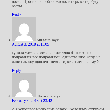
после. Просто волшебное масло, теперь всегда буду
брать!
Reply
милана
says:
August 3, 2018 at 11:05
купила масло кокосовое в жестяно банке, запах
понравился все понравилось, единственное когда на
лицо намажу щиплент немного, кто знает почему？
Reply
Наталья
says:
February 4, 2018 at 23:42
А я кокосовое масло сама делаю))) холодным отжимом.