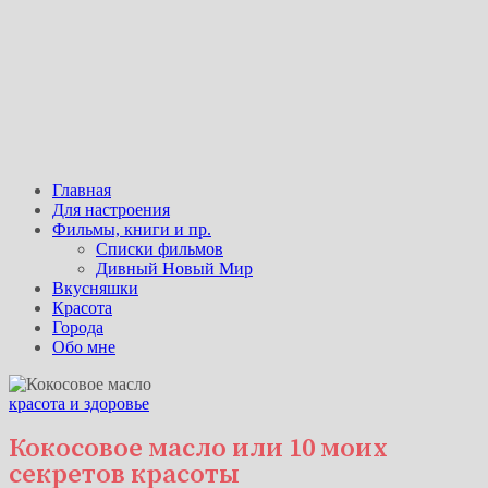
Главная
Для настроения
Фильмы, книги и пр.
Списки фильмов
Дивный Новый Мир
Вкусняшки
Красота
Города
Обо мне
красота и здоровье
Кокосовое масло или 10 моих
секретов красоты