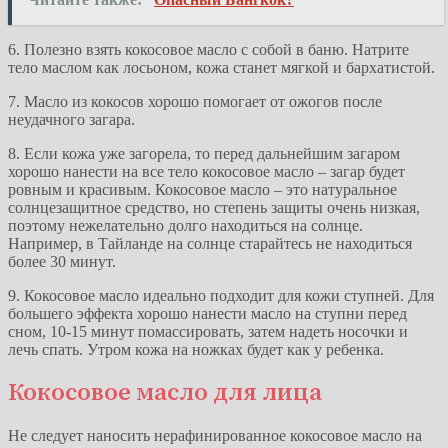
6. Полезно взять кокосовое масло с собой в баню. Натрите
тело маслом как лосьоном, кожа станет мягкой и бархатистой.
7. Масло из кокосов хорошо помогает от ожогов после
неудачного загара.
8. Если кожа уже загорела, то перед дальнейшим загаром
хорошо нанести на все тело кокосовое масло – загар будет
ровным и красивым. Кокосовое масло – это натуральное
солнцезащитное средство, но степень защиты очень низкая,
поэтому нежелательно долго находиться на солнце.
Например, в Тайланде на солнце старайтесь не находиться
более 30 минут.
9. Кокосовое масло идеально подходит для кожи ступней. Для
большего эффекта хорошо нанести масло на ступни перед
сном, 10-15 минут помассировать, затем надеть носочки и
лечь спать. Утром кожа на ножках будет как у ребенка.
Кокосовое масло для лица
Не следует наносить нерафинированное кокосовое масло на