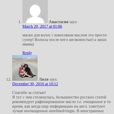
Анастасия
says:
March 20, 2017 at 01:06
маски для волос с кокосовым маслом это просто
супер! Волосы после него шелковистые) а запах
мммм)
Reply
Лиля
says:
December 30, 2016 at 10:12
Спасибо за статью!
Я тут с чем столкнулась, большинство русских статей
рекомендует рафинированное масло т.е. очищенное в то
время, как когда ищу информацию на англ. советуют
лучше неочищенное unrefined/virgin. В иностранных