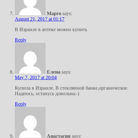
Марго
says:
August 21, 2017 at 01:17
В Израиле в аптеке можно купить
Reply
Елена
says:
May 7, 2017 at 20:04
Купила в Израиле. В стеклянной банке,органическое.
Надеюсь, останусь довольна:-)
Reply
Анастасия
says: