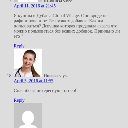
Шахноза
says:
April 11, 2016 at 21:45
Я купила в Дубае а Global Village. Оно вроде не
рафинированное. Без всяких добавок. Как им
пользаваться? Девушка которая продавала сказла что
можно пользоваться без всяких добавок. Првильно ли
это ?
Reply
Инесса
says:
April 5, 2016 at 11:55
Спасибо за интересную статью!
Reply