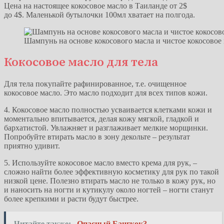
Цена на настоящее кокосовое масло в Таиланде от 2$
до 4$. Маленькой бутылочки 100мл хватает на полгода.
Шампунь на основе кокосового масла и чистое кокосовое
Кокосовое масло для тела
Для тела покупайте рафинированное, т.е. очищенное
кокосовое масло. Это масло подходит для всех типов кожи.
4. Кокосовое масло полностью усваивается клетками кожи и
моментально впитывается, делая кожу мягкой, гладкой и
бархатистой. Увлажняет и разглаживает мелкие морщинки.
Попробуйте втирать масло в зону декольте – результат
приятно удивит.
5. Используйте кокосовое масло вместо крема для рук, –
сложно найти более эффективную косметику для рук по такой
низкой цене. Полезно втирать масло не только в кожу рук, но
и наносить на ногти и кутикулу около ногтей – ногти станут
более крепкими и расти будут быстрее.
Читайте также:
Опасный Бангкок?