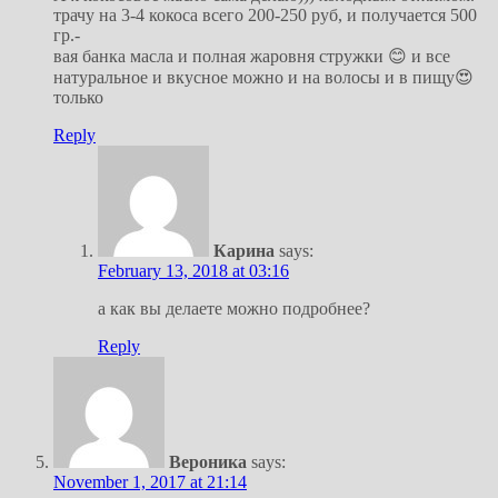
трачу на 3-4 кокоса всего 200-250 руб, и получается 500
гр.-
вая банка масла и полная жаровня стружки 😊 и все
натуральное и вкусное можно и на волосы и в пищу😍
только
Reply
Карина
says:
February 13, 2018 at 03:16
а как вы делаете можно подробнее?
Reply
Вероника
says:
November 1, 2017 at 21:14