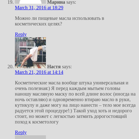
Марина
says:
March 31, 2016 at 18:29
Можно ли пищевые масла использовать в
косметических целях?
Reply
Настя
says:
March 21, 2016 at 14:14
Косметические масла вообще штука универсальная и
очень полезная:) Я перед каждым мытьем головы
наношу масляную маску по всей длине волос (иногда на
ночь оставляю) и одновременно втираю масло в руки,
кутикулу и даже могу на лицо нанести – тело мое всегда
радуется этой процедуре!:) Такой уход хоть и недорого
стоит, но может с легкостью затмить дорогостоящий
поход к косметологу
Reply