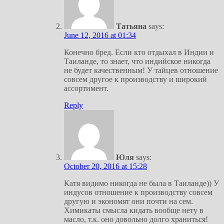
Татьяна
says:
June 12, 2016 at 01:34
Конечно бред. Если кто отдыхал в Индии и
Таиланде, то знает, что индийское никогда
не будет качественным! У тайцев отношение
совсем другое к производству и широкий
ассортимент.
Reply
Юля
says:
October 20, 2016 at 15:28
Катя видимо никогда не была в Таиланде)) У
индусов отношение к производству совсем
другую и экономят они почти на сем.
Химикаты смысла кидать вообще нету в
масло, т.к. оно довольно долго храниться!