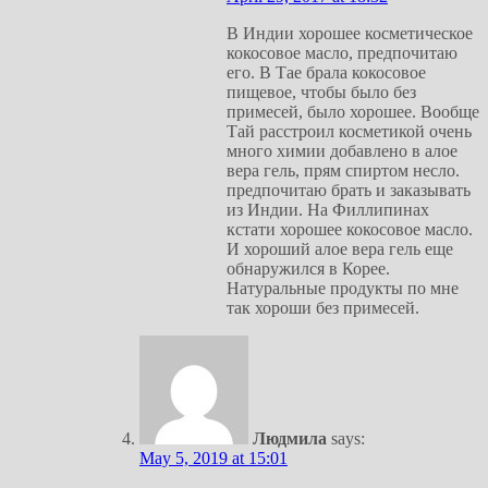
В Индии хорошее косметическое
кокосовое масло, предпочитаю
его. В Тае брала кокосовое
пищевое, чтобы было без
примесей, было хорошее. Вообще
Тай расстроил косметикой очень
много химии добавлено в алое
вера гель, прям спиртом несло.
предпочитаю брать и заказывать
из Индии. На Филлипинах
кстати хорошее кокосовое масло.
И хороший алое вера гель еще
обнаружился в Корее.
Натуральные продукты по мне
так хороши без примесей.
Людмила
says:
May 5, 2019 at 15:01