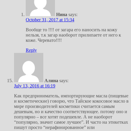
Нина
says:
October 31, 2017 at 15:34
Вообще то !!!! от загара его наносить на кожу
нельзя, т.к загар наоборот прилипаете от него к
коже. Черевато!!!!
Reply
Алина
says:
July 13, 2016 at 16:19
Как предприниматель, импортирующие масла (пищевые
и косметические) говорю, что Тайское кокосовое масло в
мире производителей косметики считается самым
дешевым, но и качество соответствующее. потому оно и
популярно – все хотят подешевле. А не наоборот
“популярно, значит самое лучшее”. И часто на этикетках
пишут просто “нерафинированное” или