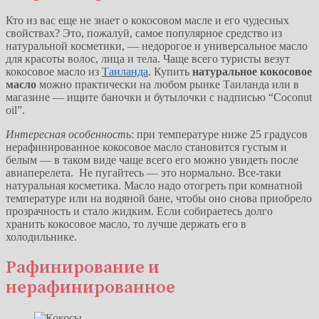
Кто из вас еще не знает о кокосовом масле и его чудесных
свойствах? Это, пожалуй, самое популярное средство из
натуральной косметики, — недорогое и универсальное масло
для красоты волос, лица и тела. Чаще всего туристы везут
кокосовое масло из
Таиланда
. Купить
натуральное кокосовое
масло
можно практически на любом рынке Таиланда или в
магазине — ищите баночки и бутылочки с надписью “Coconut
oil”.
Интересная особенность
: при температуре ниже 25 градусов
нерафинированное кокосовое масло становится густым и
белым — в таком виде чаще всего его можно увидеть после
авиаперелета. Не пугайтесь — это нормально. Все-таки
натуральная косметика. Масло надо отогреть при комнатной
температуре или на водяной бане, чтобы оно снова приобрело
прозрачность и стало жидким. Если собираетесь долго
хранить кокосовое масло, то лучше держать его в
холодильнике.
Рафинирование и
нерафинированное