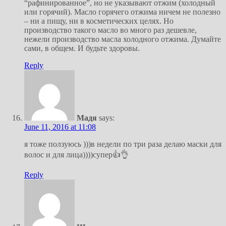
“рафинированное”, но не указывают отжим (холодный
или горячий). Масло горячего отжима ничем не полезно
– ни а пищу, ни в косметических целях. Но
производство такого масло во много раз дешевле,
нежели производство масла холодного отжима. Думайте
сами, в общем. И будьте здоровы.
Reply
Мадя
says:
June 11, 2016 at 11:08
я тоже ползуюсь )))в недели по три раза делаю маски для
волос и для лица))))супер👍👌
Reply