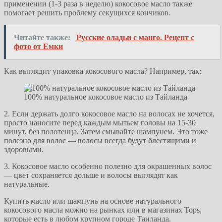
применении (1-3 раза в неделю) кокосовое масло также
помогает решить проблему секущихся кончиков.
Читайте также:
Русские оладьи с манго. Рецепт с
фото от Емки
Как выглядит упаковка кокосового масла? Например, так:
100% натуральное кокосовое масло из Тайланда
2. Если держать долго кокосовое масло на волосах не хочется,
просто наносите перед каждым мытьем головы на 15-30
минут, без полотенца. Затем смывайте шампунем. Это тоже
полезно для волос — волосы всегда будут блестящими и
здоровыми.
3. Кокосовое масло особенно полезно для окрашенных волос
— цвет сохраняется дольше и волосы выглядят как
натуральные.
Купить масло или шампунь на основе натурального
кокосового масла можно на рынках или в магазинах Tops,
которые есть в любом крупном городе Таиланда.