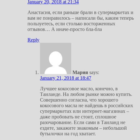
January 20, 2018 at 21:34
Анастасия, если раньше брали в супермаркетах и
вам не понравилось – написали бы, каким теперь
пользуетесь, если столько восторженных
отзывов… А иначе-просто бла-бла
Reply
Мария
says:
January 21, 2018 at 18:47
Лучшее кокосовое масло, конечно, в
Таиланде. На любом рынке можно купить.
Совершенно согласна, что хорошего
кокосового масла не найдешь в российских
супермаркетах или интернет-магазинах –
даже пробовать не стоит, сплошное
разочарование. Если сами в Таиланд не
ездите, закажите знакомым – небольшой
бутылочки на год хватает.