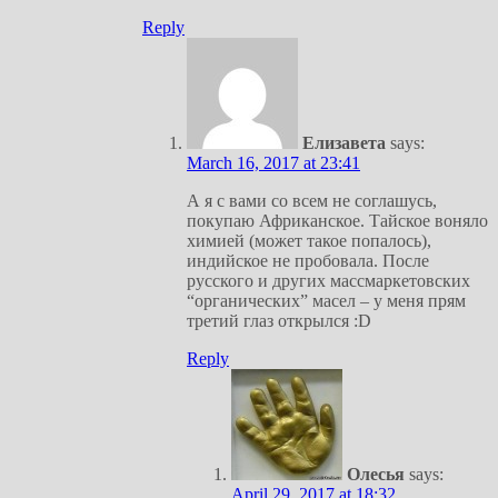
Reply
Елизавета
says:
March 16, 2017 at 23:41
А я с вами со всем не соглашусь,
покупаю Африканское. Тайское воняло
химией (может такое попалось),
индийское не пробовала. После
русского и других массмаркетовских
“органических” масел – у меня прям
третий глаз открылся :D
Reply
Олесья
says:
April 29, 2017 at 18:32