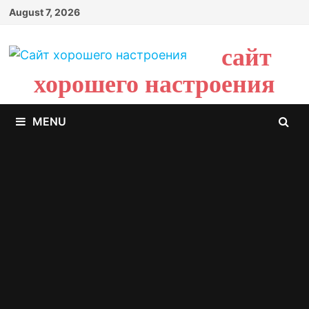
Skip
August 7, 2026
to
content
сайт
хорошего настроения
MENU